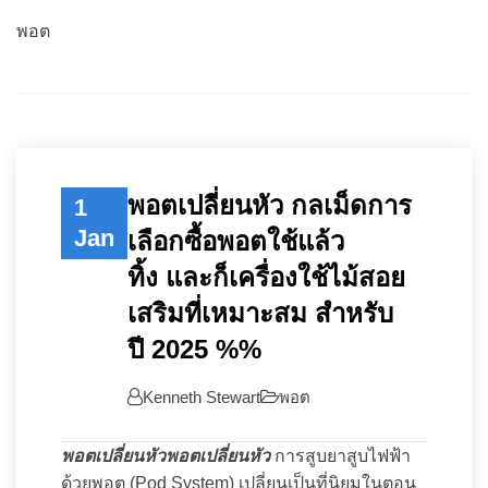
พอต
พอตเปลี่ยนหัว กลเม็ดการ
1
Jan
เลือกซื้อพอตใช้แล้ว
ทิ้ง และก็เครื่องใช้ไม้สอย
เสริมที่เหมาะสม สำหรับ
ปี 2025 %%
Kenneth Stewart
พอต
พอตเปลี่ยนหัวพอตเปลี่ยนหัว
การสูบยาสูบไฟฟ้า
ด้วยพอต (Pod System) เปลี่ยนเป็นที่นิยมในตอน