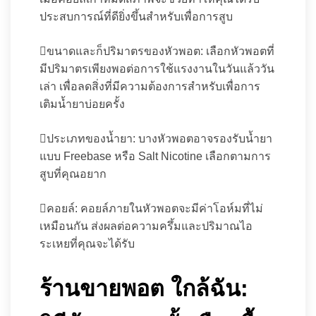
ประสบการณ์ที่ดียิ่งขึ้นสำหรับเพื่อการสูบ
ขนาดและก็ปริมาตรของหัวพอต: เลือกหัวพอตที่
มีปริมาตรเพียงพอต่อการใช้แรงงานในวันแล้ววัน
เล่า เพื่อลดสิ่งที่มีความต้องการสำหรับเพื่อการ
เติมน้ำยาบ่อยครั้ง
ประเภทของน้ำยา: บางหัวพอตอาจรองรับน้ำยา
แบบ Freebase หรือ Salt Nicotine เลือกตามการ
สูบที่คุณอยาก
คอยล์: คอยล์ภายในหัวพอตจะมีค่าโอห์มที่ไม่
เหมือนกัน ส่งผลต่อความครึ้มและปริมาณไอ
ระเหยที่คุณจะได้รับ
ร้านขายพอต ใกล้ฉัน: