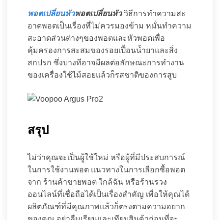
พอตเปลี่ยนหัว
พอตเปลี่ยนหัว
วิธีการทำความสะ
อาดพอตเป็นเรื่องที่ไม่ควรมองข้าม หมั่นทำความ
สะอาดส่วนต่างๆของพอตและหัวพอตเพื่อ
คุ้มครองการสะสมของรอยเปื้อนน้ำยาและสิ่ง
สกปรก ซึ่งบางทีอาจมีผลต่อลักษณะการทำงาน
ของเครื่องใช้ไม้สอยแล้วก็รสชาติของการสูบ
สรุป
ไม่ว่าคุณจะเป็นผู้ใช้ใหม่ หรือผู้ที่มีประสบการณ์
ในการใช้งานพอต แนวทางในการเลือกซื้อพอต
จาก ร้านค้าขายพอต ใกล้ฉัน หรือร้านรวง
ออนไลน์ที่เชื่อถือได้เป็นเรื่องสำคัญ เพื่อให้คุณได้
ผลิตภัณฑ์ที่มีคุณภาพแล้วก็ตรงตามความอยาก
ของคุณ อย่าลืมเรียนและเทียบสินค้าก่อนที่จะ