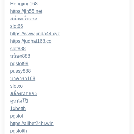
Hengjing168
https://jin55.net
สล็อตเว็บตรง
slot66
https://www.jinda44.xyz
https://judhai168.co
slot888
สล็อต888
pgslot99
pussy888
บาคาร่า168
slotxo
สล็อตทดลอง
ดูหนังโป๊
1xbetth
pgslot
https://allbet24hr.win
pgslotth