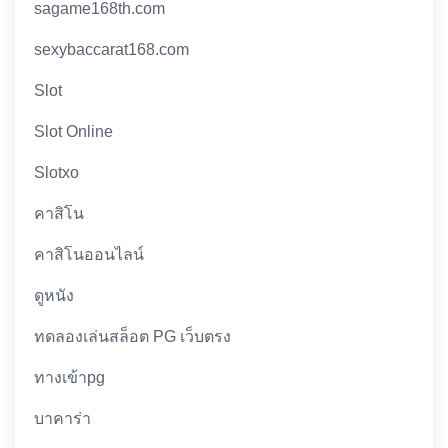
sagame168th.com
sexybaccarat168.com
Slot
Slot Online
Slotxo
คาสิโน
คาสิโนออนไลน์
ดูหนัง
ทดลองเล่นสล็อต PG เว็บตรง
ทางเข้าpg
บาคาร่า