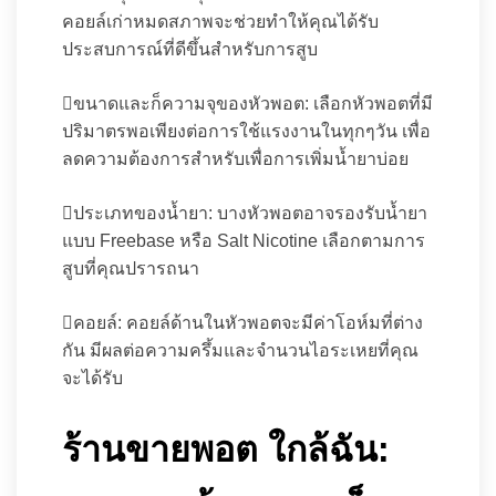
คอยล์เก่าหมดสภาพจะช่วยทำให้คุณได้รับ
ประสบการณ์ที่ดีขึ้นสำหรับการสูบ
ขนาดและก็ความจุของหัวพอต: เลือกหัวพอตที่มี
ปริมาตรพอเพียงต่อการใช้แรงงานในทุกๆวัน เพื่อ
ลดความต้องการสำหรับเพื่อการเพิ่มน้ำยาบ่อย
ประเภทของน้ำยา: บางหัวพอตอาจรองรับน้ำยา
แบบ Freebase หรือ Salt Nicotine เลือกตามการ
สูบที่คุณปรารถนา
คอยล์: คอยล์ด้านในหัวพอตจะมีค่าโอห์มที่ต่าง
กัน มีผลต่อความครึ้มและจำนวนไอระเหยที่คุณ
จะได้รับ
ร้านขายพอต ใกล้ฉัน: