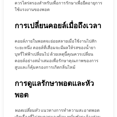
ควรไตร่ตรองสำหรับเพื่อการรักษาเพื่อยืดอายุการ
ใช้แรงงานของพอต
การเปลี่ยนคอยล์เมื่อถึงเวลา
คอยล์ภายในพอตจะย่อยสลายเมื่อใช้งานไปสัก
ระยะหนึ่ง คอยล์ที่เสื่อมจะมีผลให้รสของน้ำยา
บุหรี่ไฟฟ้าเปลี่ยนไป ด้วยเหตุนี้คุณควรเปลี่ยน
คอยล์อย่างสม่ำเสมอเพื่อรักษาคุณภาพของการ
สูบและก็คุ้มครองการเกิดกลิ่นไหม้
การดูแลรักษาพอตและหัว
พอต
พอตเปลี่ยนหัว
แนวทางการทำความสะอาดพอต
เกิดเรื่องที่ไม่สมควรมองข้าม หมั่นชำระล้างส่วน