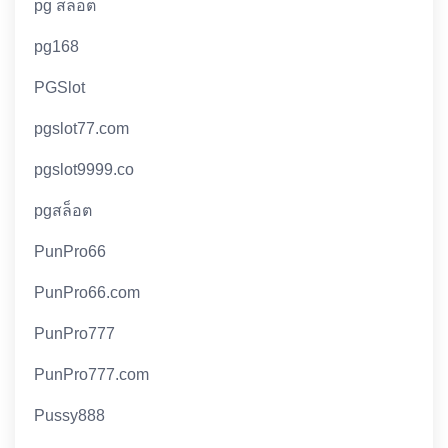
pg สล็อต
pg168
PGSlot
pgslot77.com
pgslot9999.co
pgสล็อต
PunPro66
PunPro66.com
PunPro777
PunPro777.com
Pussy888