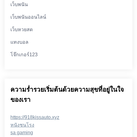
เว็บพนัน
เว็บพนันออนไลน์
เว็บหวยสด
แทงบอล
โจ๊กเกอร์123
ความร่ำรวยเริ่มต้นด้วยความสุขที่อยู่ในใจ
ของเรา
https://918kissauto.xyz
หนังชนโรง
sa gaming