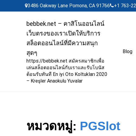
Skip
3486 Oakway Lane Pomona, CA 91766
+1 763-2
to
content
bebbek.net – คาสิโนออนไลน์
เว็บตรงของเราเปิดให้บริการ
สล็อตออนไลน์ที่มีความสนุก
Blog
สุดๆ
https://bebbek.net สมัครสมาชิกเพื่อ
เล่นสล็อตออนไลน์กับเราและรับโบนัส
ต้อนรับทันที En iyi Oto Koltukları 2020
– Kreşler Anaokulu Yuvalar
หมวดหมู่:
PGSlot