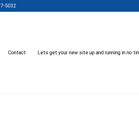
27-5032
Contact
Lets get your new site up and running in no ti