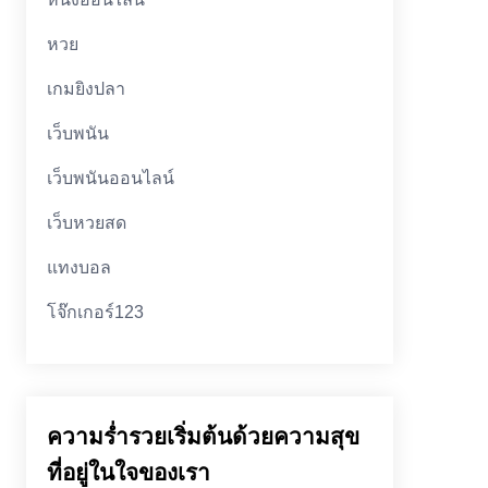
หวย
เกมยิงปลา
เว็บพนัน
เว็บพนันออนไลน์
เว็บหวยสด
แทงบอล
โจ๊กเกอร์123
ความร่ำรวยเริ่มต้นด้วยความสุข
ที่อยู่ในใจของเรา