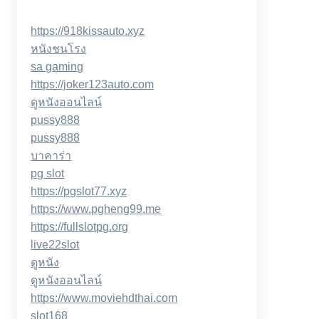
https://918kissauto.xyz
หนังชนโรง
sa gaming
https://joker123auto.com
ดูหนังออนไลน์
pussy888
pussy888
บาคาร่า
pg slot
https://pgslot77.xyz
https://www.pgheng99.me
https://fullslotpg.org
live22slot
ดูหนัง
ดูหนังออนไลน์
https://www.moviehdthai.com
slot168