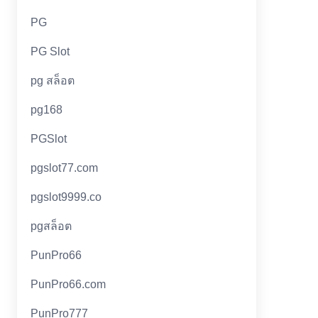
PG
PG Slot
pg สล็อต
pg168
PGSlot
pgslot77.com
pgslot9999.co
pgสล็อต
PunPro66
PunPro66.com
PunPro777