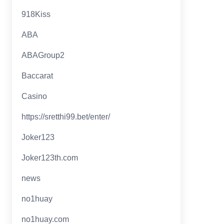
918Kiss
ABA
ABAGroup2
Baccarat
Casino
https://sretthi99.bet/enter/
Joker123
Joker123th.com
news
no1huay
no1huay.com