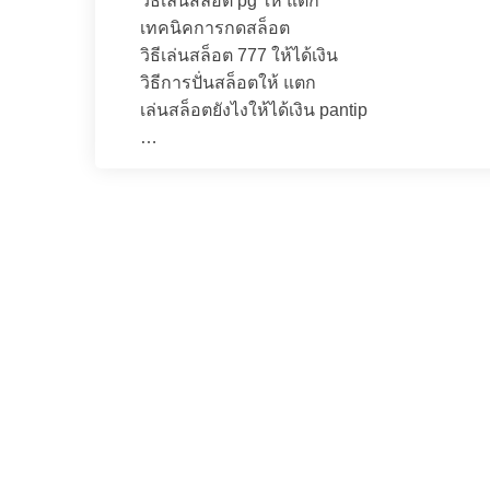
วิธีเล่นสล็อต pg ให้ แตก
เทคนิคการกดสล็อต
วิธีเล่นสล็อต 777 ให้ได้เงิน
วิธีการปั่นสล็อตให้ แตก
เล่นสล็อตยังไงให้ได้เงิน pantip
…