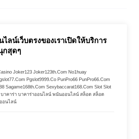
ไลน์เว็บตรงของเราเปิดให้บริการ
นุกสุดๆ
asino
Joker123
Joker123th.com
No1huay
gslot77.com
Pgslot9999.co
PunPro66
PunPro66.com
88
Sagame168th.com
Sexybaccarat168.com
Slot
Slot
บาคาร่า
บาคาร่าออนไลน์
พนันออนไลน์
สล็อต
สล็อต
นออนไลน์