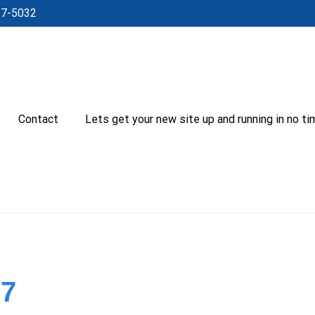
27-5032
Contact
Lets get your new site up and running in no ti
7