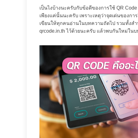
เป็นไงบ้างนะครับกับข้อดีของการใช้ QR Code ที
เพียงแค่นั้นนะครับ เพราะเหตุว่าจุดเด่นของก
เขียนให้ทุกคนอ่านในบทความถัดไป รวมทั้งสำห
qrcode.in.th ไว้ด้วยนะครับ แล้วพบกันใหม่ใน