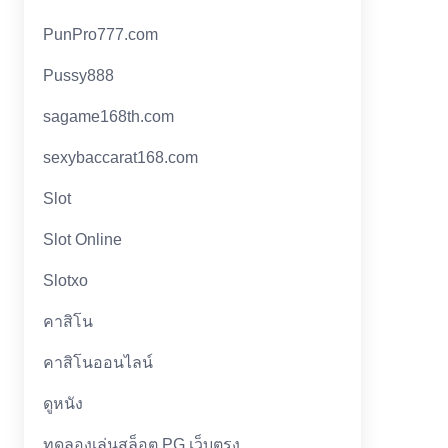
PunPro777.com
Pussy888
sagame168th.com
sexybaccarat168.com
Slot
Slot Online
Slotxo
คาสิโน
คาสิโนออนไลน์
ดูหนัง
ทดลองเล่นสล็อต PG เว็บตรง