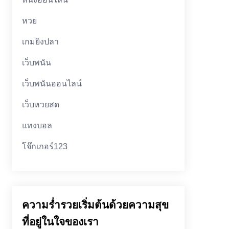
หวย
เกมยิงปลา
เว็บพนัน
เว็บพนันออนไลน์
เว็บหวยสด
แทงบอล
โจ๊กเกอร์123
ความร่ำรวยเริ่มต้นด้วยความสุข
ที่อยู่ในใจของเรา