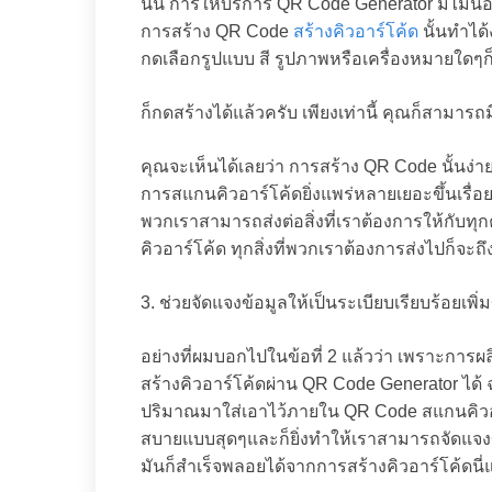
นั้น การให้บริการ QR Code Generator มีไม่น้อย
การสร้าง QR Code
สร้างคิวอาร์โค้ด
นั้นทำได้
กดเลือกรูปแบบ สี รูปภาพหรือเครื่องหมายใดๆก
ก็กดสร้างได้แล้วครับ เพียงเท่านี้ คุณก็สามาร
คุณจะเห็นได้เลยว่า การสร้าง QR Code นั้นง่า
การสแกนคิวอาร์โค้ดยิ่งแพร่หลายเยอะขึ้นเรื่อ
พวกเราสามารถส่งต่อสิ่งที่เราต้องการให้กับท
คิวอาร์โค้ด ทุกสิ่งที่พวกเราต้องการส่งไปก็จะ
3. ช่วยจัดแจงข้อมูลให้เป็นระเบียบเรียบร้อยเพิ่มข
อย่างที่ผมบอกไปในข้อที่ 2 แล้วว่า เพราะการผล
สร้างคิวอาร์โค้ดผ่าน QR Code Generator ได้ 
ปริมาณมาใส่เอาไว้ภายใน QR Code สแกนคิวอา
สบายแบบสุดๆและก็ยิ่งทำให้เราสามารถจัดแจงข้อมู
มันก็สำเร็จพลอยได้จากการสร้างคิวอาร์โค้ดนี