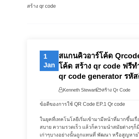
สร้าง qr code
สแกนคิวอาร์โค้ด Qrcod
1
Jan
โค้ด สร้าง qr code ฟรี
qr code generator รหัส
Kenneth Stewart
สร้าง Qr Code
ข้อดีของการใช้ QR Code EP.1 Qr code
ในยุคที่เทคโนโลยีเริ่มเข้ามามีหน้าที่มากขึ้
สบาย ความรวดเร็ว แล้วก็ความนำสมัยต่างๆก็ม
เก่าๆบางอย่างนั้นถูกแทนที่ พัฒนา หรือสูญหา