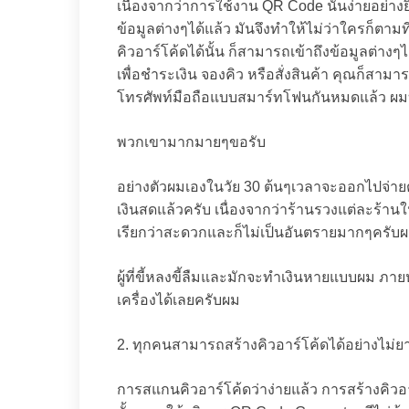
เนื่องจากว่าการใช้งาน QR Code นั้นง่ายอย่างย
ข้อมูลต่างๆได้แล้ว มันจึงทำให้ไม่ว่าใครก็ตา
คิวอาร์โค้ดได้นั้น ก็สามารถเข้าถึงข้อมูลต่าง
เพื่อชำระเงิน จองคิว หรือสั่งสินค้า คุณก็สามาร
โทรศัพท์มือถือแบบสมาร์ทโฟนกันหมดแล้ว ผม
พวกเขามากมายๆขอรับ
อย่างตัวผมเองในวัย 30 ต้นๆเวลาจะออกไปจ
เงินสดแล้วครับ เนื่องจากว่าร้านรวงแต่ละร้าน
เรียกว่าสะดวกและก็ไม่เป็นอันตรายมากๆครับ
ผู้ที่ขี้หลงขี้ลืมและมักจะทำเงินหายแบบผม ภา
เครื่องได้เลยครับผม
2. ทุกคนสามารถสร้างคิวอาร์โค้ดได้อย่างไม่ย
การสแกนคิวอาร์โค้ดว่าง่ายแล้ว การสร้างคิวอา