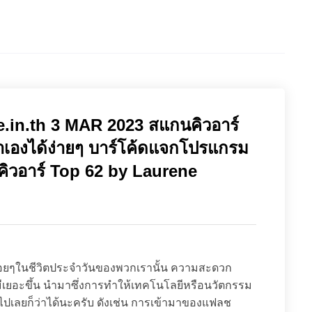
e.in.th 3 MAR 2023 สแกนคิวอาร์
ทำเองได้ง่ายๆ บาร์โค้ดแจกโปรแกรม
คิวอาร์ Top 62 by Laurene
นเรื่อยๆในชีวิตประจำวันของพวกเรานั้น ความสะดวก
ีเยอะขึ้น นำมาซึ่งการทำให้เทคโนโลยีหรือนวัตกรรม
ยไปเลยก็ว่าได้นะครับ ดังเช่น การเข้ามาของแฟลช