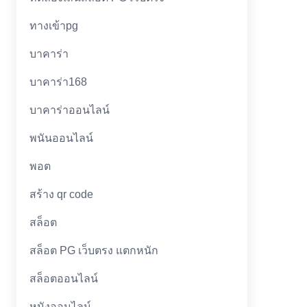
ทางเข้าpg
บาคาร่า
บาคาร่า168
บาคาร่าออนไลน์
พนันออนไลน์
พอต
สร้าง qr code
สล็อต
สล็อต PG เว็บตรง แตกหนัก
สล็อตออนไลน์
หนังออนไลน์