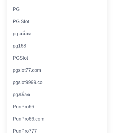
PG
PG Slot
pg สล็อต
pg168
PGSlot
pgslot77.com
pgslot9999.co
pgสล็อต
PunPro66
PunPro66.com
PunPro777