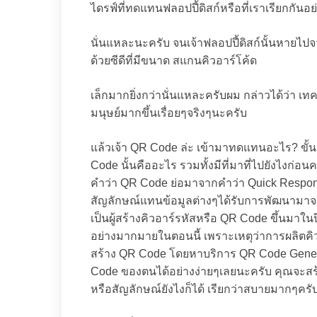
ไดรฟ์ที่ทดแทนฟลอปปี้ดิสก์หรือที่เราเรียกกันอย
นั่นแหละนะครับ จนเจ้าฟลอปปี้ดิสก์นั้นหายไปจ
ด้วยซีดีที่มีขนาด สแกนคิวอาร์โค้ด
เล็กมากยิ่งกว่านั่นแหละครับผม กล่าวได้ว่า 
มนุษย์มากขึ้นเรื่อยๆจริงๆนะครับ
แล้วเจ้า QR Code ล่ะ เข้ามาทดแทนอะไร? ขั
Code นั้นคืออะไร รวมทั้งมีที่มาที่ไปยังไงก่อนคร
คำว่า QR Code ย่อมาจากคำว่า Quick Response
สัญลักษณ์แทนข้อมูลต่างๆได้รับการพัฒนามาจาก
เป็นผู้สร้างคิวอาร์รหัสหรือ QR Code ขึ้นมาในป
อย่างมากมายในตอนนี้ เพราะเหตุว่าการผลิตคิ
สร้าง QR Code โดยหาบริการ QR Code Gene
Code ของตนได้อย่างง่ายๆเลยนะครับ คุณจะสร
หรือสัญลักษณ์ยังไงก็ได้ เรียกว่าสบายมากๆครั