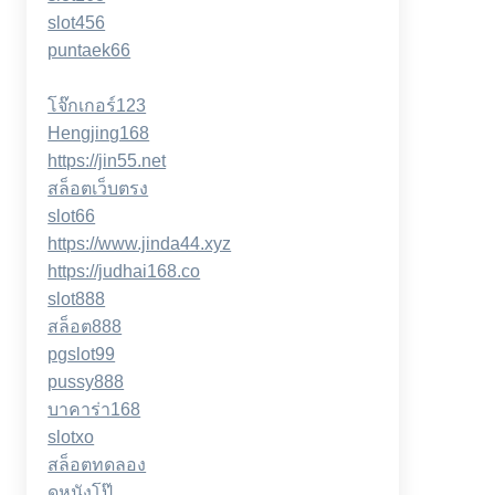
slot456
puntaek66
โจ๊กเกอร์123
Hengjing168
https://jin55.net
สล็อตเว็บตรง
slot66
https://www.jinda44.xyz
https://judhai168.co
slot888
สล็อต888
pgslot99
pussy888
บาคาร่า168
slotxo
สล็อตทดลอง
ดูหนังโป๊